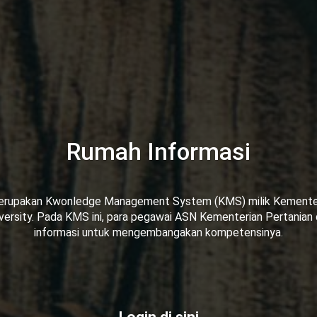
Rumah Informasi
merupakan Kwonledge Management System (KMS) milik Kementer
versity. Pada KMS ini, para pegawai ASN Kementerian Pertanian
informasi untuk mengembangakan kompetensinya.
Login di sini