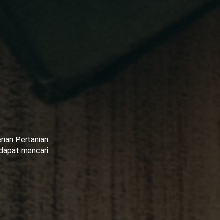
ian Pertanian
 dapat mencari